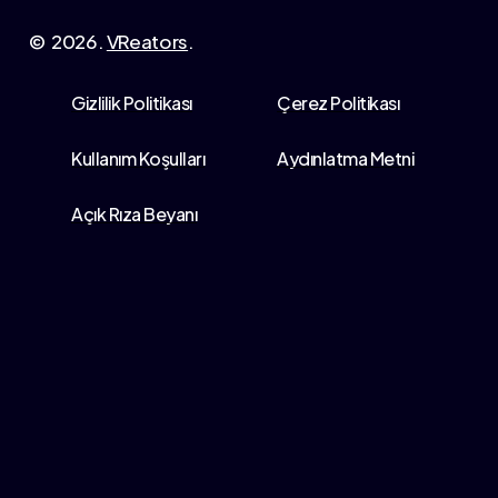
©
2026
.
VReators
.
Gizlilik Politikası
Çerez Politikası
Kullanım Koşulları
Aydınlatma Metni
Açık Rıza Beyanı