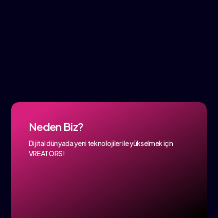
Neden Biz?
Dijital dünyada yeni teknolojiler ile yükselmek için
VREATORS!